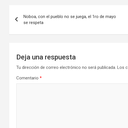
Navegación
Noboa, con el pueblo no se juega, el 1ro de mayo
de
se respeta
entradas
Deja una respuesta
Tu dirección de correo electrónico no será publicada.
Los c
Comentario
*