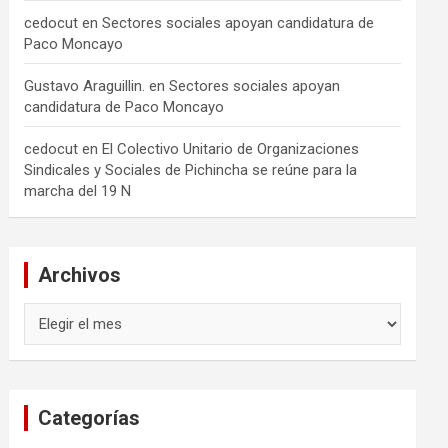
cedocut
en
Sectores sociales apoyan candidatura de
Paco Moncayo
Gustavo Araguillin.
en
Sectores sociales apoyan
candidatura de Paco Moncayo
cedocut
en
El Colectivo Unitario de Organizaciones
Sindicales y Sociales de Pichincha se reúne para la
marcha del 19 N
Archivos
Archivos
Categorías