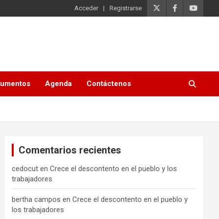
Acceder
Registrarse
umentos
Agenda
Contáctenos
Comentarios recientes
cedocut
en
Crece el descontento en el pueblo y los
trabajadores
bertha campos
en
Crece el descontento en el pueblo y
los trabajadores