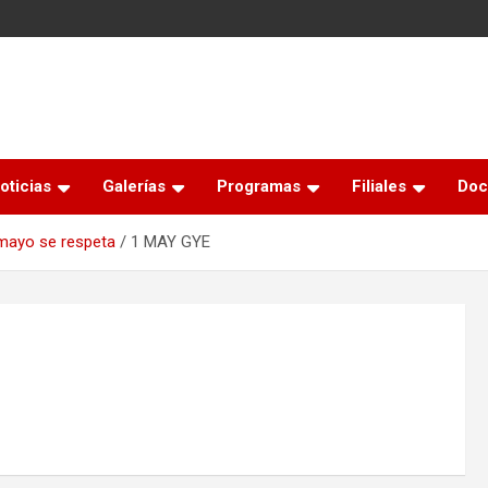
oticias
Galerías
Programas
Filiales
Doc
 mayo se respeta
1 MAY GYE